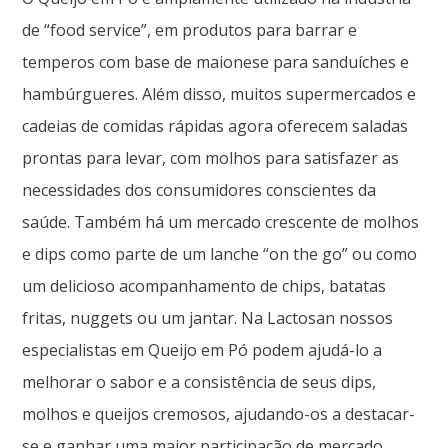
de “food service”, em produtos para barrar e
temperos com base de maionese para sanduíches e
hambúrgueres. Além disso, muitos supermercados e
cadeias de comidas rápidas agora oferecem saladas
prontas para levar, com molhos para satisfazer as
necessidades dos consumidores conscientes da
saúde. Também há um mercado crescente de molhos
e dips como parte de um lanche “on the go” ou como
um delicioso acompanhamento de chips, batatas
fritas, nuggets ou um jantar. Na Lactosan nossos
especialistas em Queijo em Pó podem ajudá-lo a
melhorar o sabor e a consistência de seus dips,
molhos e queijos cremosos, ajudando-os a destacar-
se e ganhar uma maior participação de mercado.