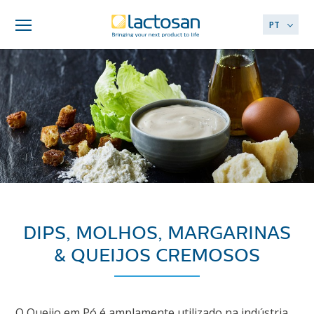
PT
DIPS, MOLHOS, MARGARINAS
& QUEIJOS CREMOSOS
O Queijo em Pó é amplamente utilizado na indústria