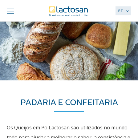
PT
PADARIA E CONFEITARIA
Os Queijos em Pó Lactosan são utilizados no mundo
todo para ajudar a melhorar o sabor, a consistência e