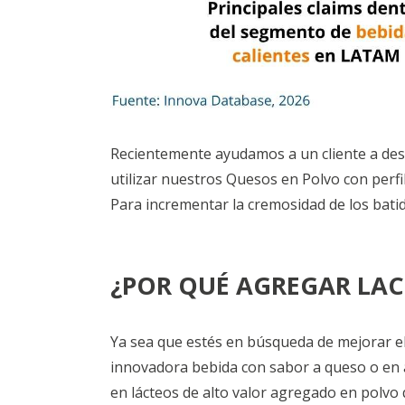
Recientemente ayudamos a un cliente a desa
utilizar nuestros Quesos en Polvo con perfi
Para incrementar la cremosidad de los batid
¿POR QUÉ AGREGAR LA
Ya sea que estés en búsqueda de mejorar el
innovadora bebida con sabor a queso o en a
en lácteos de alto valor agregado en polvo 