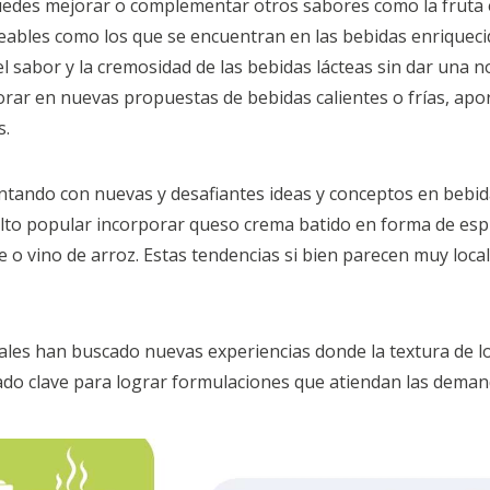
edes mejorar o complementar otros sabores como la fruta 
ables como los que se encuentran en las bebidas enriqueci
sabor y la cremosidad de las bebidas lácteas sin dar una no
ar en nuevas propuestas de bebidas calientes o frías, aport
s.
tando con nuevas y desafiantes ideas y conceptos en bebi
uelto popular incorporar queso crema batido en forma de esp
e o vino de arroz. Estas tendencias si bien parecen muy lo
ales han buscado nuevas experiencias donde la textura de los
ado clave para lograr formulaciones que atiendan las dema