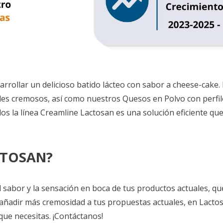
rrollar un delicioso batido lácteo con sabor a cheese-cake
les cremosos, así como nuestros Quesos en Polvo con perfile
os la línea Creamline Lactosan es una solución eficiente que 
CTOSAN?
 sabor y la sensación en boca de tus productos actuales, qu
ñadir más cremosidad a tus propuestas actuales, en Lactos
que necesitas. ¡Contáctanos!