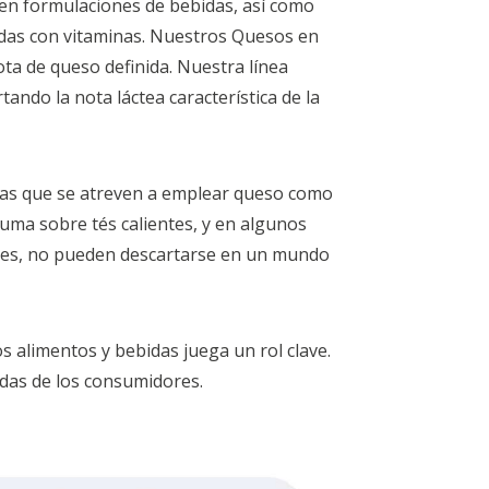
en formulaciones de bebidas, así como
das con vitaminas. Nuestros Quesos en
ta de queso definida. Nuestra línea
ando la nota láctea característica de la
das que se atreven a emplear queso como
uma sobre tés calientes, y en algunos
cales, no pueden descartarse en un mundo
 alimentos y bebidas juega un rol clave.
ndas de los consumidores.