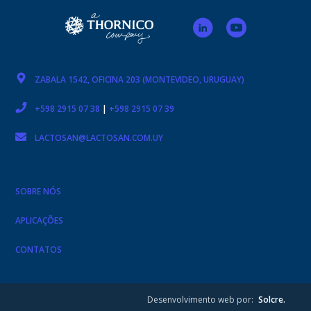
ZABALA 1542, OFICINA 203 (MONTEVIDEO, URUGUAY)
+598 2915 07 38
|
+598 2915 07 39
LACTOSAN@LACTOSAN.COM.UY
SOBRE NÓS
APLICAÇÕES
CONTATOS
Desenvolvimento web por:
Solcre.