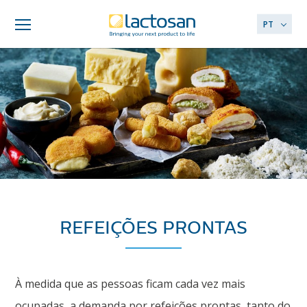
PT
REFEIÇÕES PRONTAS
À medida que as pessoas ficam cada vez mais
ocupadas, a demanda por refeições prontas, tanto do