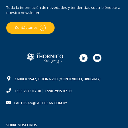
Toda la información de novedades y tendencias suscribiéndote a
nuestro newsletter
Contáctanos
ZABALA 1542, OFICINA 203 (MONTEVIDEO, URUGUAY)
+598 2915 07 38
|
+598 2915 07 39
LACTOSAN@LACTOSAN.COM.UY
SOBRE NOSOTROS