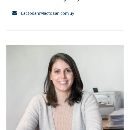
Lactosan@lactosan.com.uy