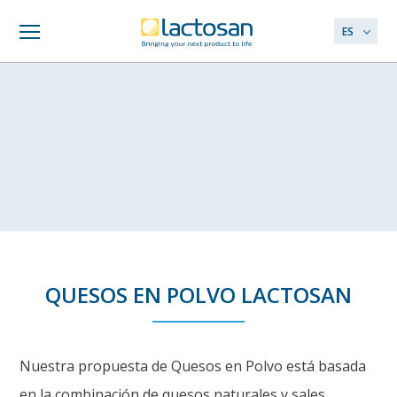
ES
QUESOS EN POLVO LACTOSAN
Nuestra propuesta de Quesos en Polvo está basada
en la combinación de quesos naturales y sales