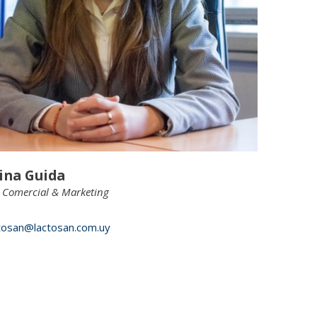
ina Guida
e Comercial & Marketing
tosan@lactosan.com.uy