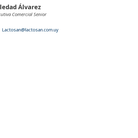
ledad Álvarez
cutiva Comercial Senior
Lactosan@lactosan.com.uy