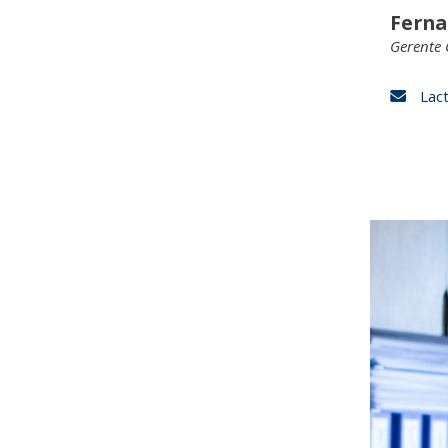
Fern
Gerente 
Lac