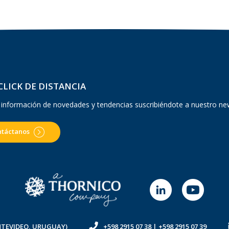
CLICK DE DISTANCIA
 información de novedades y tendencias suscribiéndote a nuestro ne
ntáctanos
ONTEVIDEO, URUGUAY)
+598 2915 07 38
|
+598 2915 07 39