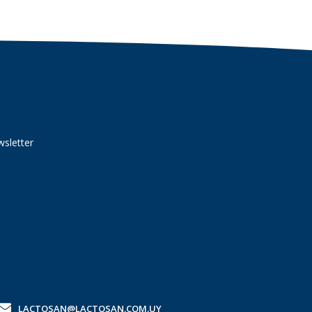
wsletter
LACTOSAN@LACTOSAN.COM.UY