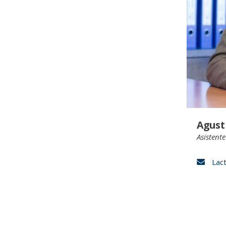
Agust
Asistent
Lac